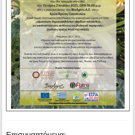
Επισυναπτόμενα: