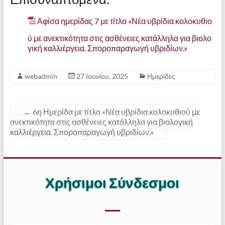
Αφίσα ημερίδας 7 με τίτλο «Νέα υβρίδια κολοκυθιο
ύ με ανεκτικότητα στις ασθένειες κατάλληλα για βιολο
γική καλλιέργεια. Σποροπαραγωγή υβριδίων.»
webadmin
27 Ιουνίου, 2025
Ημερίδες
←
6η Ημερίδα με τίτλο «Νέα υβρίδια κολοκυθιού με
ανεκτικότητα στις ασθένειες κατάλληλα για βιολογική
καλλιέργεια. Σποροπαραγωγή υβριδίων.»
Χρήσιμοι Σύνδεσμοι