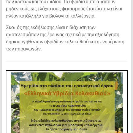
των ιώσεων και του ωιδίου. Τα υβρίδια αυτά απαιτούν
μηδενικούς ως ελάχιστους ψεκασμούς έτσι ώστε να είναι
πλέον κατάλληλα για βιολογική καλλιέργεια.
Σκοπός της εκδήλωσης είναι η διάχυση των
αποτελεσμάτων της έρευνας σχετικά με την αξιολόγηση
δημιουργηθέντων υβριδίων κολοκυθιού και η ενημέρωση
των παραγωγών.