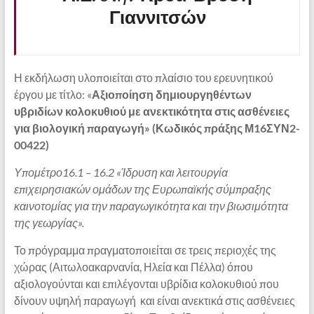
Γιαννιτσών
Η εκδήλωση υλοποιείται στο πλαίσιο του ερευνητικού
έργου με τίτλο: «
Αξιοποίηση δημιουργηθέντων
υβριδίων κολοκυθιού με ανεκτικότητα στις ασθένειες
για βιολογική παραγωγή» (Κωδικός πράξης Μ16ΣΥΝ2-
00422)
Υπομέτρο16.1 – 16.2 «Ίδρυση και λειτουργία
επιχειρησιακών ομάδων της Ευρωπαϊκής σύμπραξης
καινοτομίας για την παραγωγικότητα και την βιωσιμότητα
της γεωργίας».
Το πρόγραμμα πραγματοποιείται σε τρεις περιοχές της
χώρας (Αιτωλοακαρνανία, Ηλεία και Πέλλα) όπου
αξιολογούνται και επιλέγονται υβρίδια κολοκυθιού που
δίνουν υψηλή παραγωγή και είναι ανεκτικά στις ασθένειες