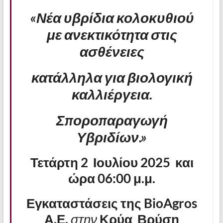
«Νέα υβρίδια κολοκυθιού
με ανεκτικότητα στις
ασθένειες
κατάλληλα για βιολογική
καλλιέργεια.
Σποροπαραγωγή
Υβριδίων.»
Τετάρτη 2 Ιουλίου 2025 και
ώρα 06:00 μ.μ.
Εγκαταστάσεις της BioAgros
Α.Ε.
στην
Κρύα Βρύση