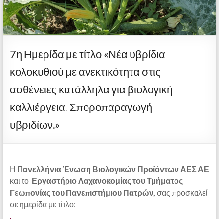
7η Ημερίδα με τίτλο «Νέα υβρίδια
κολοκυθιού με ανεκτικότητα στις
ασθένειες κατάλληλα για βιολογική
καλλιέργεια. Σποροπαραγωγή
υβριδίων.»
Η
Πανελλήνια Ένωση Βιολογικών Προϊόντων ΑΕΣ ΑΕ
και το
Εργαστήριο Λαχανοκομίας του Τμήματος
Γεωπονίας του Πανεπιστήμιου Πατρών,
σας προσκαλεί
σε ημερίδα με τίτλο: