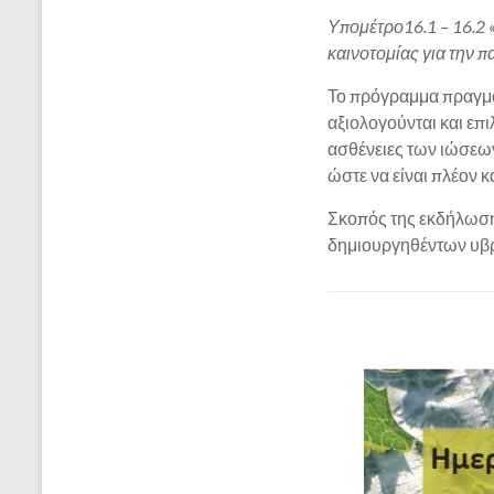
Υπομέτρο16.1 – 16.2
καινοτομίας για την π
Το πρόγραμμα πραγματ
αξιολογούνται και επ
ασθένειες των ιώσεων
ώστε να είναι πλέον κ
Σκοπός της εκδήλωσης
δημιουργηθέντων υβρ