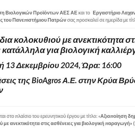
η Βιολογικών Προϊόντων ΑΕΣ ΑΕ
και το
Εργαστήριο Λαχαν
ς του Πανεπιστήμιου Πατρών
σας προσκαλεί σε ημερίδα με τίτ
δια κολοκυθιού με ανεκτικότητα στ
 κατάλληλα για βιολογική καλλιέρ
 13 Δεκεμβρίου 2024, Ώρα: 16:00
σεις της BioAgros Α.Ε. στην Κρύα Βρ
ν
ι στο πλαίσιο του ερευνητικού έργου με τίτλο: «
Αξιοποίηση δη
ύ με ανεκτικότητα στις ασθένειες για βιολογική παραγωγή»