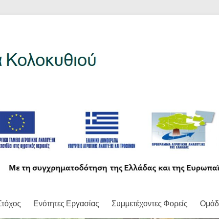
Στόχος
Ενότητες Εργασίας
Συμμετέχοντες Φορείς
Ομάδ