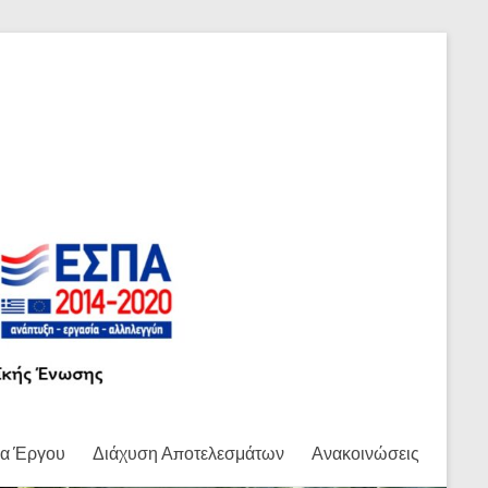
α Έργου
Διάχυση Αποτελεσμάτων
Ανακοινώσεις